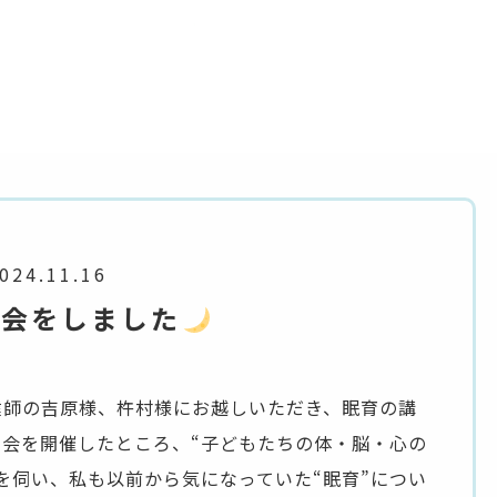
024.11.16
習会をしました
保健師の吉原様、杵村様にお越しいただき、眠育の講
会を開催したところ、“子どもたちの体・脳・心の
を伺い、私も以前から気になっていた“眠育”につい