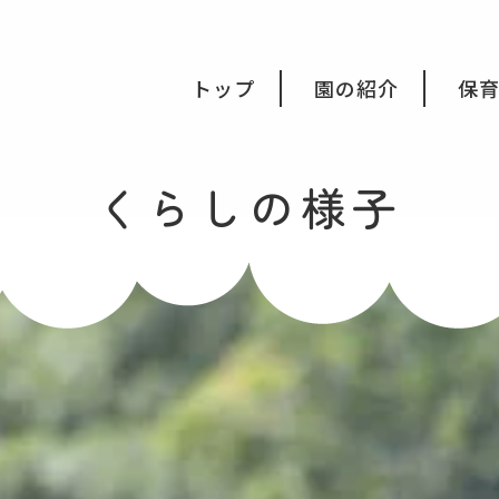
会福祉法人みつき福祉会
トップ
園の紹介
保
くらしの様子