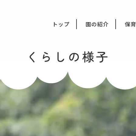
会福祉法人みつき福祉会
トップ
園の紹介
保
くらしの様子