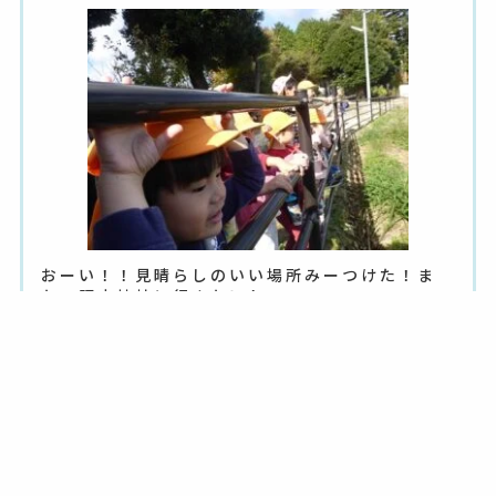
おーい！！見晴らしのいい場所みーつけた！ま
た、照床神社に行きたいね！
< 前の記事へ
|
次の記事へ >