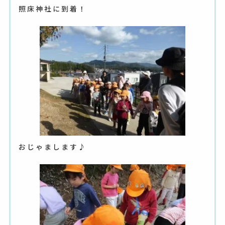
照床神社に到着！
おじゃまします♪