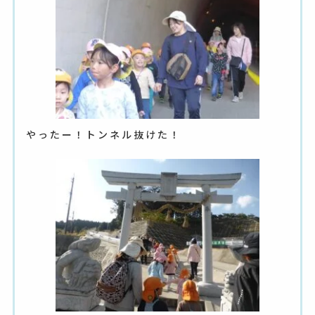
やったー！トンネル抜けた！