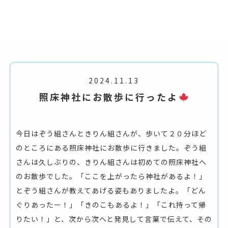
2024.11.13
照床神社にお散歩に行ったよ
今日はぞう組さんときりん組さんが、歩いて２０分ほど
のところにある照床神社にお散歩に行きました。ぞう組
さんは久しぶりの、きりん組さんは初めての照床神社へ
のお散歩でした。「ここを上がったら神社があるよ！」
とぞう組さんが教えてあげる姿もありましたよ。「どん
ぐりあったー！」「きのこもあるよ！」「これ持って帰
りたい！」と、次から次へと発見して言葉で伝えて、その