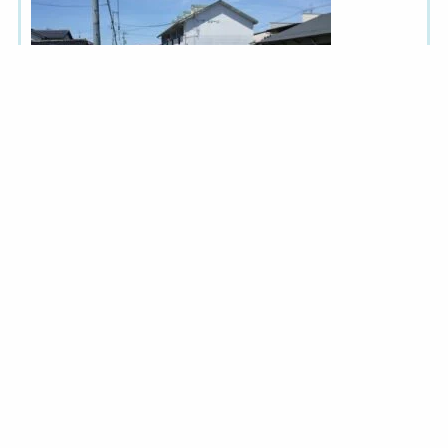
楽しかったね～！！またくるね～！！
< 前の記事へ
|
次の記事へ >