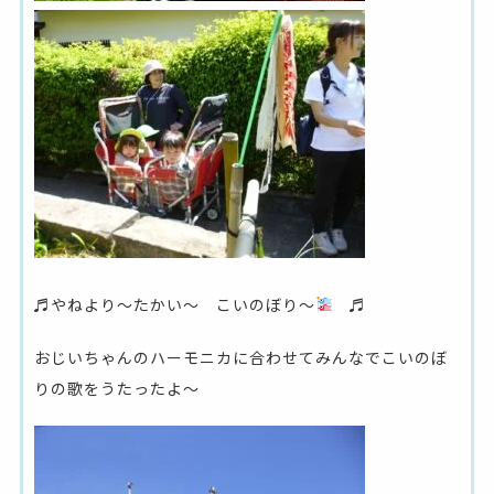
♬やねより～たかい～ こいのぼり～
♬
おじいちゃんのハーモニカに合わせてみんなでこいのぼ
りの歌をうたったよ～