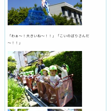
「わぁ～！大きいね～！！」「こいのぼりさんだ
～！！」