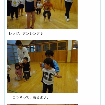
レッツ、ダンシング♪
「こうやって、踊るよ♪」