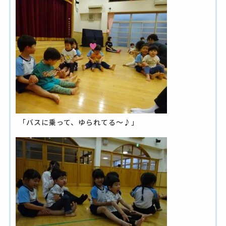
「バスに乗って、ゆられてる～♪」