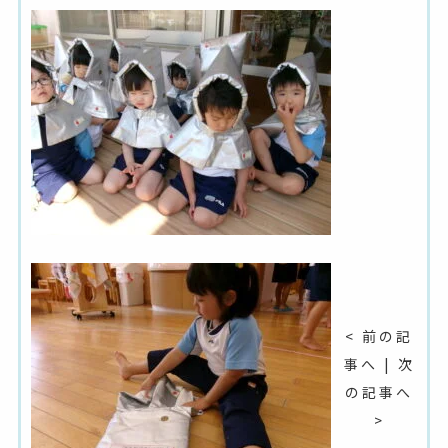
< 前の記
事へ
|
次
の記事へ
>