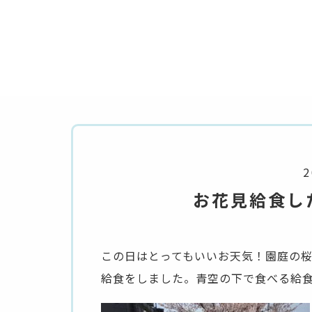
2
お花見給食し
この日はとってもいいお天気！園庭の
給食をしました。青空の下で食べる給食は