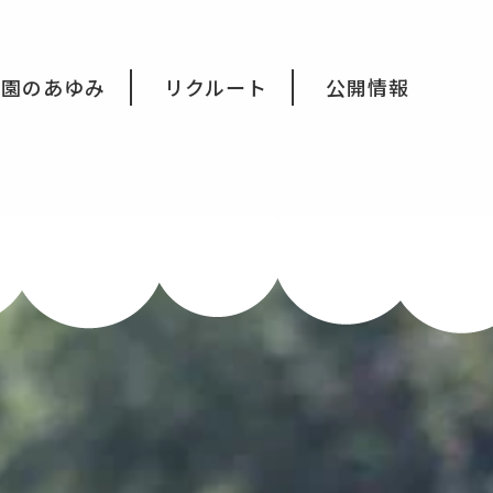
育園のあゆみ
リクルート
公開情報