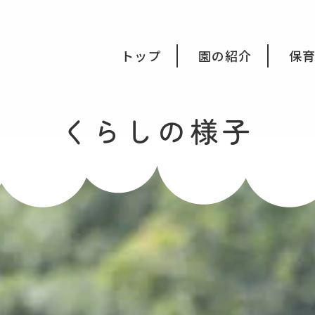
会福祉法人みつき福祉会
トップ
園の紹介
保
くらしの様子