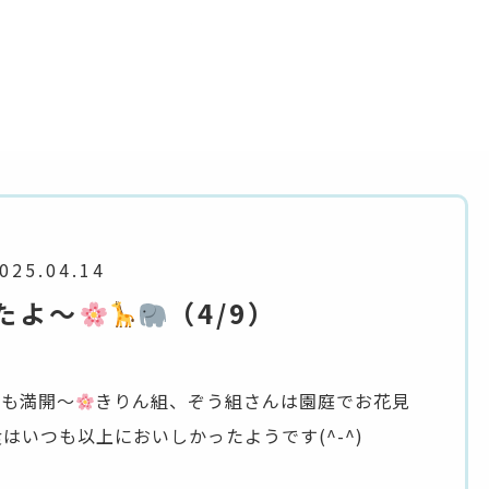
025.04.14
たよ～
（4/9）
桜も満開～
きりん組、ぞう組さんは園庭でお花見
いつも以上においしかったようです(^-^)