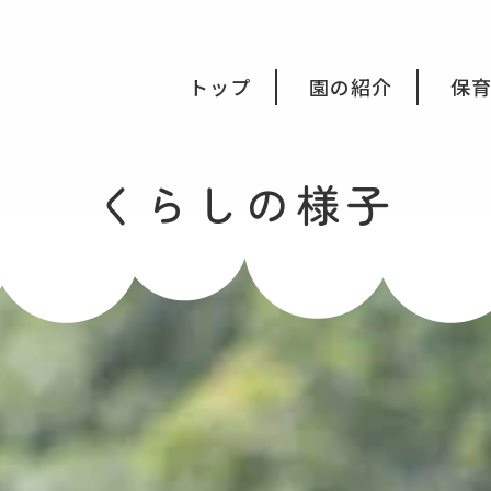
会福祉法人みつき福祉会
トップ
園の紹介
保
くらしの様子