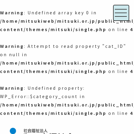
Warning
: Undefined array key 0 in
/home/mitsukiweb/mitsuki.or.jp/public_htm
content/themes/mitsuki/single.php
on line
4
Warning
: Attempt to read property "cat_ID"
on null in
/home/mitsukiweb/mitsuki.or.jp/public_htm
content/themes/mitsuki/single.php
on line
4
Warning
: Undefined property:
WP_Error::$category_count in
/home/mitsukiweb/mitsuki.or.jp/public_htm
content/themes/mitsuki/single.php
on line
4