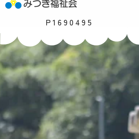
P1690495