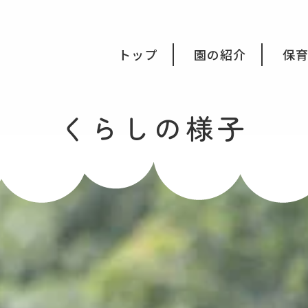
会福祉法人みつき福祉会
トップ
園の紹介
保
くらしの様子