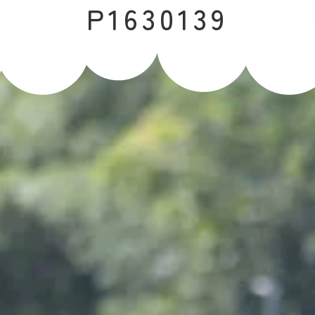
P1630139