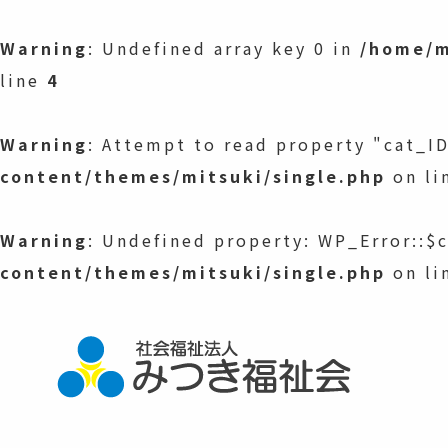
Warning
: Undefined array key 0 in
/home/m
line
4
Warning
: Attempt to read property "cat_ID
content/themes/mitsuki/single.php
on li
Warning
: Undefined property: WP_Error::$
content/themes/mitsuki/single.php
on li
社