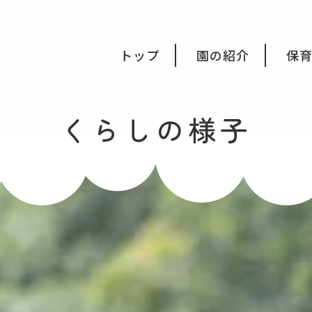
会福祉法人みつき福祉会
トップ
園の紹介
保
くらしの様子