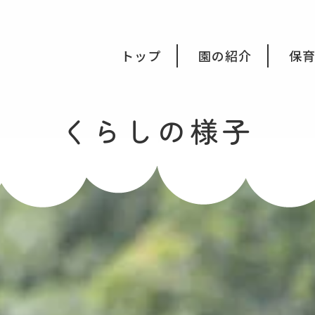
会福祉法人みつき福祉会
トップ
園の紹介
保
くらしの様子