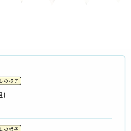
らしの様子
組)
らしの様子