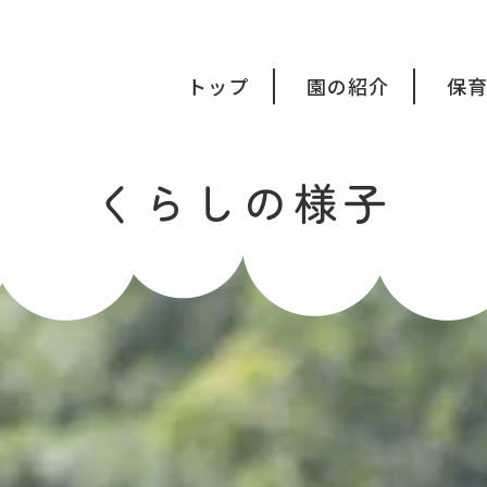
会福祉法人みつき福祉会
トップ
園の紹介
保
くらしの様子